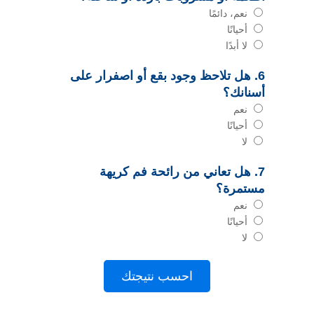
نعم، دائمًا
أحيانًا
لا أبدًا
6. هل تلاحظ وجود بقع أو اصفرار على
أسنانك؟
نعم
أحيانًا
لا
7. هل تعاني من رائحة فم كريهة
مستمرة؟
نعم
أحيانًا
لا
احسب نتيجتك