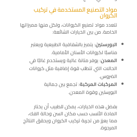
مواد التصنيع المستخدمة في تركيب
الكروان
تتعدد مواد تصنيع الكروانات، ولكل منها مميزاتها
الخاصة. من بين الخيارات الشائعة:
البورسلين
: يتميز بالشفافية الطبيعية ويعتبر
مناسبًا لكروانات الأسنان الأمامية.
المعدن
: يوفر متانة عالية ويستخدم غالبًا في
الحالات التي تتطلب قوة إضافية مثل كروانات
الضروس.
المركبات المركبة
: تجمع بين جمالية
البورسلين وقوة المعدن.
بفضل هذه الخيارات، يمكن للطبيب أن يختار
المادة الأنسب حسب مكان السن وحالة الفك،
مما يعزز من تجربة تركيب الكروان ويحقق النتائج
المرجوة.