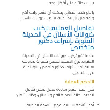
يناسب حالتك على أفضل وجه.
باتباع هذه النصائح، يمكنك أن تشعر براحة أكبر
وثقة قبل أن تبدأ رحلتك لتركيب كروانات الأسنان.
تفاصيل العملية: تركيب
كروانات الأسنان في المدينة
المنورة بإشراف دكتور
متخصص
عندما تقرر تركيب كروانات الأسنان في المدينة
المنورة، فإن العملية تتضمن خطوات مدروسة
بعناية تحت إشراف دكتور متخصص. لنلقِ نظرة
على التفاصيل.
التحضير للعملية
قبل البدء، يقوم doctor بعمل فحص شامل
لتحديد الحالة الصحية للفم والأسنان، وذلك يشمل:
أخذ الأشعة السينية لفهم الأنسجة الداخلية.