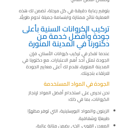
بتوفير رعاية دقيقة في كل مرحلة، تضمن لك هذه
العملية نتائج ممتازة وابتسامة جميلة تدوم طويلًا.
تركيب الكروانات السنية بأعلى
جودة وأفضل خدمة من
دكتورنا في المدينة المنورة
عندما تفكر في تركيب كروانات الأسنان، فإن
الجودة تمثل أحد أهم الاعتبارات. مع دكتورنا في
المدينة المنورة، نقدم لك أعلى معايير الجودة
للارتقاء بتجربتك.
الجودة في المواد المستخدمة
نحن نحرص على استخدام أفضل المواد لإنجاز
الكروانات، بما في ذلك:
الزينون والمواد البورسلينية، التي توفر مظهرًا
طبيعيًا وشفافية.
المعدن القوي، الذي يضمن متانة عالية،