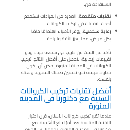
الاستفادة من:
تقنيات متقدمة
: العديد من العيادات تستخدم
أحدث التقنيات في تركيب الكروانات.
رعاية شخصية
: يوفر الأطباء اهتمامًا خاصًا
بكل مريض، مما يعزز الثقة والراحة.
تأكد من البحث عن طبيب ذي سمعة جيدة وذو
تقييمات إيجابية، لتحصل على أفضل النتائج. تركيب
الكروانات في المدينة المنورة يمكن أن يكون
خطوة مهمة نحو تحسين صحتك الفموية وثقتك
بنفسك.
أفضل تقنيات تركيب الكروانات
السنية مع دكتورنا في المدينة
المنورة
عندما تقرر تركيب كروانات الأسنان، فإن اختيار
التقنية المناسبة يعد أمرًا بالغ الأهمية. مع
دكتورنا في المدينة المنورة، تجمعنا بين الخبرة