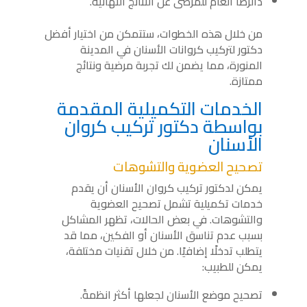
دالرضا العام للمرضى عن النتائج النهائية.
من خلال هذه الخطوات، ستتمكن من اختيار أفضل
دكتور لتركيب كروانات الأسنان في المدينة
المنورة، مما يضمن لك تجربة مرضية ونتائج
ممتازة.
الخدمات التكميلية المقدمة
بواسطة دكتور تركيب كروان
الأسنان
تصحيح العضوية والتشوهات
يمكن لدكتور تركيب كروان الأسنان أن يقدم
خدمات تكميلية تشمل تصحيح العضوية
والتشوهات. في بعض الحالات، تظهر المشاكل
بسبب عدم تناسق الأسنان أو الفكين، مما قد
يتطلب تدخلًا إضافيًا. من خلال تقنيات مختلفة،
يمكن للطبيب:
تصحيح موضع الأسنان لجعلها أكثر انظمةً.