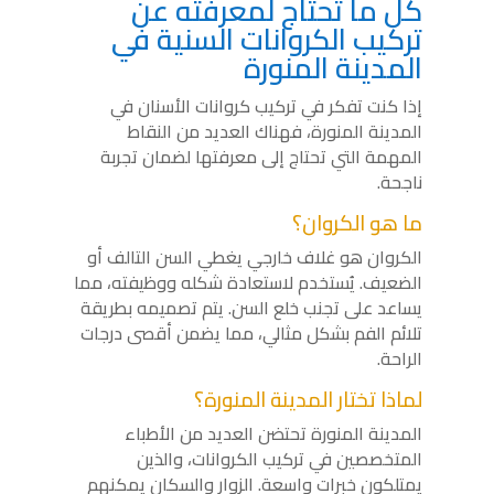
كل ما تحتاج لمعرفته عن
تركيب الكروانات السنية في
المدينة المنورة
إذا كنت تفكر في تركيب كروانات الأسنان في
المدينة المنورة، فهناك العديد من النقاط
المهمة التي تحتاج إلى معرفتها لضمان تجربة
ناجحة.
ما هو الكروان؟
الكروان هو غلاف خارجي يغطي السن التالف أو
الضعيف. يُستخدم لاستعادة شكله ووظيفته، مما
يساعد على تجنب خلع السن. يتم تصميمه بطريقة
تلائم الفم بشكل مثالي، مما يضمن أقصى درجات
الراحة.
لماذا تختار المدينة المنورة؟
المدينة المنورة تحتضن العديد من الأطباء
المتخصصين في تركيب الكروانات، والذين
يمتلكون خبرات واسعة. الزوار والسكان يمكنهم