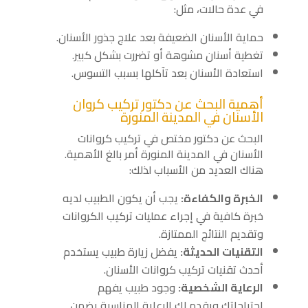
في عدة حالات، مثل:
حماية الأسنان الضعيفة بعد علاج جذور الأسنان.
تغطية أسنان مشوهة أو تضررت بشكل كبير.
استعادة الأسنان بعد تآكلها بسبب التسوس.
أهمية البحث عن دكتور تركيب كروان
الأسنان في المدينة المنورة
البحث عن دكتور مختص في تركيب كروانات
الأسنان في المدينة المنورة أمر بالغ الأهمية.
هناك العديد من الأسباب لذلك:
الخبرة والكفاءة:
يجب أن يكون الطبيب لديه
خبرة كافية في إجراء عمليات تركيب الكروانات
وتقديم النتائج الممتازة.
التقنيات الحديثة:
يفضل زيارة طبيب يستخدم
أحدث تقنيات تركيب كروانات الأسنان.
الرعاية الشخصية:
وجود طبيب يفهم
احتياجاتك ويقدم لك الرعاية المناسبة يضمن