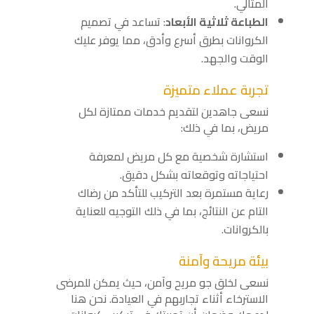
المثالي.
الطباعة ثلاثية الأبعاد
: تساعد في تصميم
الكروانات بطرق أسرع وأدق، مما يوفر عليك
الوقت والجهد.
تجربة عملاء متميزة
نسعى جاهدين لتقديم خدمات ممتازة لكل
مريض، بما في ذلك:
استشارة شخصية مع كل مريض لمعرفة
احتياجاته وتوقعاته بشكل دقيق.
رعاية مستمرة بعد التركيب للتأكد من رضاك
التام عن النتائج، بما في ذلك التوجيه للعناية
بالكروانات.
بيئة مريحة وآمنة
نسعى لخلق جو مريح وآمن، حيث يمكن للمرضى
الاسترخاء أثناء تجاربهم في العيادة. نحن هنا