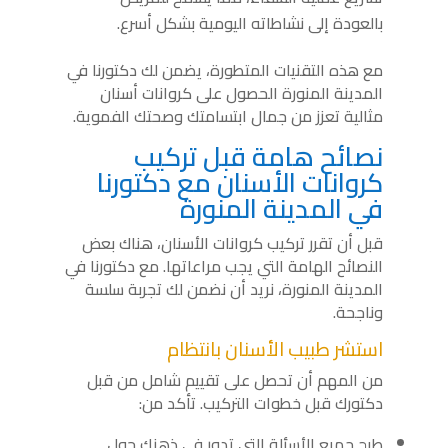
بالعودة إلى نشاطاته اليومية بشكل أسرع.
مع هذه التقنيات المتطورة، يضمن لك دكتورنا في
المدينة المنورة الحصول على كروانات أسنان
مثالية تعزز من جمال ابتسامتك وصحتك الفموية.
نصائح هامة قبل تركيب
كروانات الأسنان مع دكتورنا
في المدينة المنورة
قبل أن تقرر تركيب كروانات الأسنان، هناك بعض
النصائح الهامة التي يجب مراعاتها. مع دكتورنا في
المدينة المنورة، نريد أن نضمن لك تجربة سلسة
وناجحة.
استشر طبيب الأسنان بانتظام
من المهم أن تحصل على تقييم شامل من قبل
دكتورك قبل خطوات التركيب. تأكد من:
طرح جميع الأسئلة التي تدور في ذهنك حول