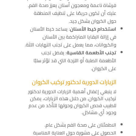
فرشاة ناعمة ومعجون أسنان يعزز صحة الفم.
عليك أن تكون حريصًا على تنظيف المنطقة
حول الكروان بشكل جيد.
استخدام خيط الأسنان
: يساعد خيط الأسنان
في إزالة البقايا المتراكمة بين الأسنان
والكروانات، مما يعمل على تجنب التهابات اللثة.
تجنب الأطعمة القاسية
: يفضل تجنب
الأطعمة الصلبة أو اللزجة التي قد تؤثر سلبًا
على الكروان.
الزيارات الدورية لدكتور تركيب الكروان
لا ينبغي إغفال أهمية الزيارات الدورية لدكتور
تركيب الكروان. من خلال هذه الزيارات، يمكن
للطبيب فحص الكروان وحولها للتأكد من عدم
وجود أي مشاكل.
الاطمئنان على صحة الفم بشكل عام.
الحصول على مشورة حول العناية المناسبة