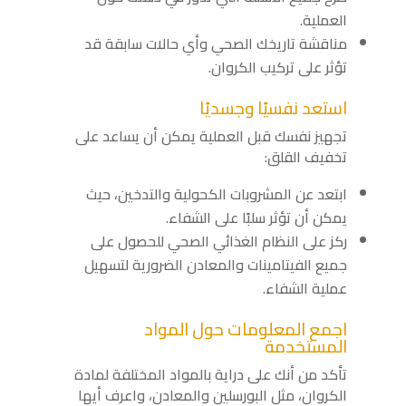
العملية.
مناقشة تاريخك الصحي وأي حالات سابقة قد
تؤثر على تركيب الكروان.
استعد نفسيًا وجسديًا
تجهيز نفسك قبل العملية يمكن أن يساعد على
تخفيف القلق:
ابتعد عن المشروبات الكحولية والتدخين، حيث
يمكن أن تؤثر سلبًا على الشفاء.
ركز على النظام الغذائي الصحي للحصول على
جميع الفيتامينات والمعادن الضرورية لتسهيل
عملية الشفاء.
اجمع المعلومات حول المواد
المستخدمة
تأكد من أنك على دراية بالمواد المختلفة لمادة
الكروان، مثل البورسلين والمعادن، واعرف أيها