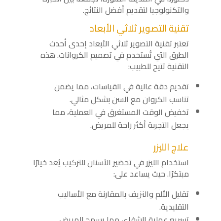
والتكنولوجيا لتقديم أفضل النتائج.
تقنية التصوير ثلاثي الأبعاد
تعتبر تقنية التصوير ثلاثي الأبعاد إحدى أحدث
الطرق التي تُستخدم في تصميم الكروانات. هذه
التقنية تتيح للطبيب:
تقديم دقة عالية في القياسات، مما يضمن
تناسب الكروان مع السن بشكل مثالي.
تخفيض الوقت المستغرق في العملية، مما
يجعل التجربة أكثر راحة للمريض.
علاج الليزر
استخدام الليزر في تحضير الأسنان للتركيب يُعد خيارًا
مبتكرًا. حيث يساعد على:
تقليل الألم والنزيف بالمقارنة مع الأساليب
التقليدية.
تسريع عملية الشفاء، مما يسمح للمريض