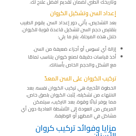
وتاريخك الطبي لضمان تقديم أفضل علاج لك.
إعداد السن وتشكيل الكروان
بعد التشخيص، يأتي دور إعداد السن. يقوم الطبيب
بتقليص حجم السن لتشكيل قاعدة قوية للكروان.
خلال هذه المرحلة، يتم ما يلي:
إزالة أي تسوس أو أجزاء ضعيفة من السن.
أخذ قياسات دقيقة لصنع كروان يتناسب تمامًا
مع الشكل والحجم الخاص بأسنانك.
تركيب الكروان على السن المعدّ
الخطوة الأخيرة هي تركيب الكروان نفسه. بعد
الانتهاء من تشكيله، يُثبت الكروان بلصق خاص،
مما يوفر ثباتًا وقوة. بعد التركيب، سيتمكن
المريض من العودة إلى الأنشطة العادية دون أي
مشاكل في المظهر أو الوظيفة.
مزايا وفوائد تركيب كروان
الأسنان