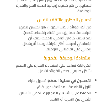
للمظهر، بل هو خطوة إيجابية لصحة الفم والقدرة
الوظيفية.
تحسين المظهر والثقة بالنفس
من أكبر فوائد تركيب الكروان هو تحسين مظهر
الابتسامة، مما يزيد من ثقتك بنفسك. شخصيًا،
بعد تركيب كروان أمامي، لاحظت كيف أن
ابتسامتي أصبحت أكثر إشراقًا، وهذا أثّر بشكل
إيجابي على تفاعلاتي اليومية.
استعادة الوظيفة الفموية
الكروانات تساعد على استعادة القدرة على المضغ
بشكل طبيعي. بعض الفوائد تشمل:
التحسين في عملية المضغ
: تسهل عليك
تناول الأطعمة المختلفة بدون قلق.
الحفاظ على الأسنان المجاورة
: تحمي الأسنان
الأخرى من التحرك أو التلف.