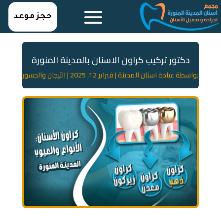
حجز موعد
دكتور تركيب كراون الاسنان بالمدينة المنورة
بواسطة
عيادة اسنان المدينة
|
فبراير 12, 2025
|
التيجان والجسور