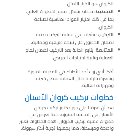
الكروان هو الخيار الأمثل.
التخطيط
: يخطط بشكل دقيق لخطوات العلاج،
بما في ذلك اختيار المواد المناسبة لصناعة
الكروان.
التركيب
: يشرف على عملية التركيب بدقة
لضمان الحصول على نتيجة طبيعية وجمالية.
المتابعة
: يتابع الحالة بعد التركيب لضمان نجاح
العملية وتلبية احتياجات المريض.
أذكر أنني زرت أحد الأطباء في المدينة المنورة،
وشعرت بالراحة خلال العملية بفضل خبرته
ومهاراته العالية.
خطوات تركيب كروان الأسنان
بعد أن تعرفنا على دور دكتور تركيب كروان
الأسنان في المدينة المنورة، دعنا نغوص في
خطوات عملية تركيب الكروان. هذه الخطوات تعتبر
واضحة ومبسطة، مما يجعلها تجربة أكثر سهولة.