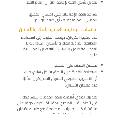
تعديل شكل الفك لإعادة التوازن العام للفم.
تساعد هذه الإجراءات على تحسين المظهر
الجمالي للفم وتخفيف أي ضغط أو ألم.
استعادة الوظيفة العادية للفك والأسنان
بعد تركيب الكروان، يهدف الطبيب إلى استعادة
الوظيفة العادية للفك والأسنان. الكروانات لا
تعوض فقط عن الأسنان التالفة، بل تعمل أيضًا
على:
تحسين القدرة على المضغ.
استعادة القدرة على النطق بشكل سليم، حيث
أن الأسلوب الطبيعي لتنسيق الفم يكون متأثرًا
عند فقدان الأسنان.
تقديرك لمدى أهمية هذه الخدمات سيساعدك
في اتخاذ القرار الصحيح لاحقًا. لذا احرص دومًا على
مناقشة كل الخيارات المطروحة مع طبيبك لضمان