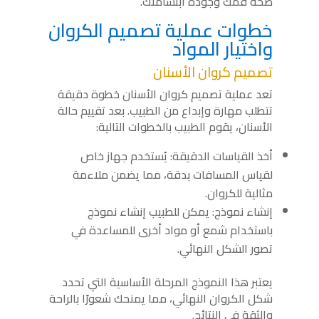
صحة فمك وجودة ابتسامتك.
خطوات عملية تصميم الكروان
واختيار المواد
تصميم كروان الأسنان
تعد عملية تصميم كروان الأسنان خطوة دقيقة
تتطلب مهارة وإبداع من الطبيب. بعد تقييم حالة
الأسنان، يقوم الطبيب بالخطوات التالية:
أخذ القياسات الدقيقة: يُستخدم جهاز خاص
لقياس المسافات بدقة، مما يضمن ملاءمة
مثالية للكروان.
إنشاء نموذج: يمكن للطبيب إنشاء نموذج
باستخدام شمع أو مواد أخرى للمساعدة في
تصور الشكل النهائي.
يعتبر هذا النموذج المرحلة الأساسية التي تحدد
شكل الكروان النهائي، مما يمنحك شعورًا بالراحة
والثقة في النتائج.