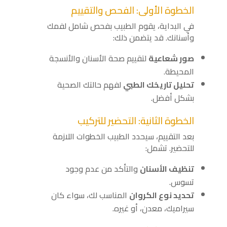
الخطوة الأولى: الفحص والتقييم
في البداية، يقوم الطبيب بفحص شامل لفمك
وأسنانك. قد يتضمن ذلك:
صور شعاعية
لتقييم صحة الأسنان والأنسجة
المحيطة.
تحليل تاريخك الطبي
لفهم حالتك الصحية
بشكل أفضل.
الخطوة الثانية: التحضير للتركيب
بعد التقييم، سيحدد الطبيب الخطوات اللازمة
للتحضير. تشمل:
تنظيف الأسنان
والتأكد من عدم وجود
تسوس.
تحديد نوع الكروان
المناسب لك، سواء كان
سيراميك، معدن، أو غيره.