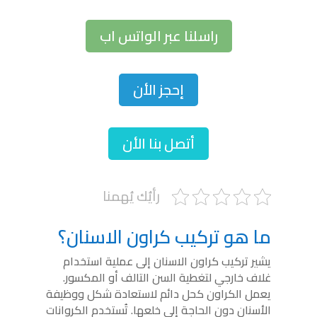
راسلنا عبر الواتس اب
إحجز الأن
أتصل بنا الأن
رأيُك يُهمنا
ما هو تركيب كراون الاسنان؟
يشير تركيب كراون الاسنان إلى عملية استخدام
غلاف خارجي لتغطية السن التالف أو المكسور.
يعمل الكراون كحل دائم لاستعادة شكل ووظيفة
الأسنان دون الحاجة إلى خلعها. تُستخدم الكروانات