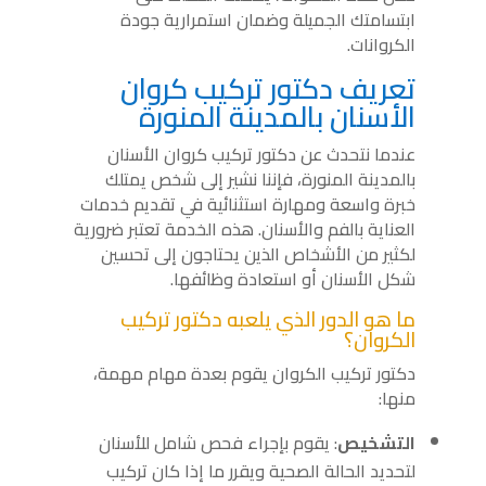
ابتسامتك الجميلة وضمان استمرارية جودة
الكروانات.
تعريف دكتور تركيب كروان
الأسنان بالمدينة المنورة
عندما نتحدث عن دكتور تركيب كروان الأسنان
بالمدينة المنورة، فإننا نشير إلى شخص يمتلك
خبرة واسعة ومهارة استثنائية في تقديم خدمات
العناية بالفم والأسنان. هذه الخدمة تعتبر ضرورية
لكثير من الأشخاص الذين يحتاجون إلى تحسين
شكل الأسنان أو استعادة وظائفها.
ما هو الدور الذي يلعبه دكتور تركيب
الكروان؟
دكتور تركيب الكروان يقوم بعدة مهام مهمة،
منها:
التشخيص
: يقوم بإجراء فحص شامل للأسنان
لتحديد الحالة الصحية ويقرر ما إذا كان تركيب