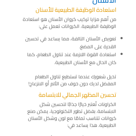
استعادة الوظيفة الطبيعية للأسنان
من أهم مزايا تركيب كروان الأسنان هو استعادة
الوظيفة الطبيعية. الكروانات تعمل على:
تعويض الأسنان التالفة، مما يساعد في تحسين
القدرة على المضغ.
استعادة القوة اللازمة عند تناول الطعام، كما
كان الحال مع الأسنان الطبيعية.
تخيل شعورك عندما تستطيع تناول الطعام
المفضل لديك دون خوف من الألم أو الانزعاج!
تحسين المظهر الجمالي للابتسامة
الكراونات تُعتبر خيارًا جذابًا لتحسين شكل
الابتسامة. بفضل تطور التكنولوجيا، يمكن صنع
كروانات تتناسب تمامًا مع لون وشكل الأسنان
الطبيعية. هذا يساعد في: