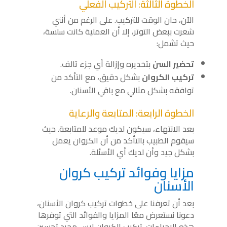
الخطوة الثالثة: التركيب الفعلي
الآن، حان الوقت للتركيب. على الرغم من أنني
شعرت ببعض التوتر، إلا أن العملية كانت سلسة،
حيث تشمل:
تحضير السن
بتخديره وإزالة أي جزء تالف.
تركيب الكروان
بشكل دقيق، مع التأكد من
توافقه بشكل مثالي مع باقي الأسنان.
الخطوة الرابعة: المتابعة والرعاية
بعد الانتهاء، سيكون لديك موعد للمتابعة. حيث
سيقوم الطبيب بالتأكد من أن الكروان يعمل
بشكل جيد وأن لديك أي الأسئلة.
مزايا وفوائد تركيب كروان
الأسنان
بعد أن تعرفنا على خطوات تركيب كروان الأسنان،
دعونا نستعرض معًا المزايا والفوائد التي توفرها
هذه الإجراءات. تركيب الكروان ليس مجرد تحسين