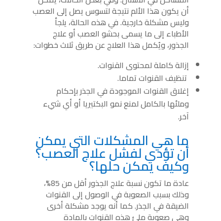
أن يكون هذا الألم نتيجة لتسوس يصل إلى العصب
وليس مشكلة خارجية. في هذه الحالة، يلجأ
الأطباء إلى ما يسمى بحشو العصب أو علاج
الجذور، ويُكمل هذا العلاج عن طريق ثلاث خطوات:
إزالة كاملة لمحتوى القنوات.
تنظيف القنوات تماما.
إغلاق القنوات الموجودة في الجذر بإحكام
وملئها بالكامل لمنع نمو البكتيريا أو أي شيء
آخر.
ما هي المشكلات التي يمكن
أن تؤدي لفشل علاج العصب؟
وكيف يمكن حلها؟
عادة ما تكون نسبة علاج الجذور أقل من 85%،
وذلك بسبب الصعوبة في الوصول إلى القنوات
الضيقة في الجذر. كما أنه يوجد مشكلة أخرى
وهي صعوبة ملئ هذه القنوات بالمادة