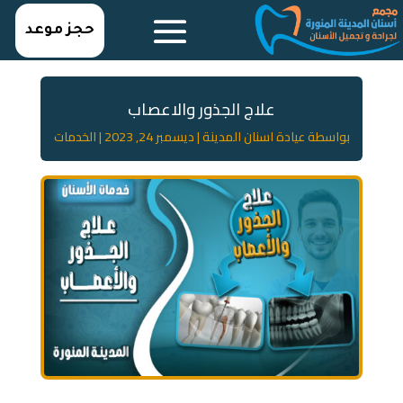
حجز موعد
علاج الجذور والاعصاب
بواسطة
عيادة اسنان المدينة
|
ديسمبر 24, 2023
|
الخدمات