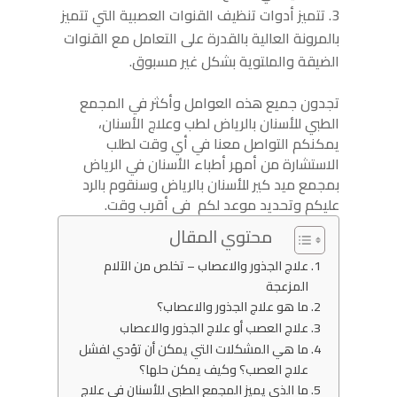
تتميز أدوات تنظيف القنوات العصبية التي تتميز
بالمرونة العالية بالقدرة على التعامل مع القنوات
الضيقة والملتوية بشكل غير مسبوق.
تجدون جميع هذه العوامل وأكثر في المجمع
الطبي للأسنان بالرياض لطب وعلاج الأسنان،
يمكنكم التواصل معنا في أي وقت لطلب
الاستشارة من أمهر أطباء الأسنان في الرياض
بمجمع ميد كير للأسنان بالرياض وسنقوم بالرد
عليكم وتحديد موعد لكم في أقرب وقت.
محتوي المقال
علاج الجذور والاعصاب – تخلص من الآلام
المزعجة
ما هو علاج الجذور والاعصاب؟
علاج العصب أو علاج الجذور والاعصاب
ما هي المشكلات التي يمكن أن تؤدي لفشل
علاج العصب؟ وكيف يمكن حلها؟
ما الذي يميز المجمع الطبي للأسنان في علاج