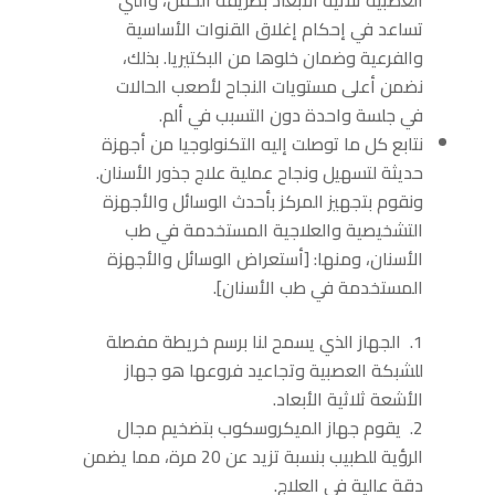
تساعد في إحكام إغلاق القنوات الأساسية
والفرعية وضمان خلوها من البكتيريا. بذلك،
نضمن أعلى مستويات النجاح لأصعب الحالات
في جلسة واحدة دون التسبب في ألم.
نتابع كل ما توصلت إليه التكنولوجيا من أجهزة
حديثة لتسهيل ونجاح عملية علاج جذور الأسنان.
ونقوم بتجهيز المركز بأحدث الوسائل والأجهزة
التشخيصية والعلاجية المستخدمة في طب
الأسنان، ومنها: [أستعراض الوسائل والأجهزة
المستخدمة في طب الأسنان].
الجهاز الذي يسمح لنا برسم خريطة مفصلة
للشبكة العصبية وتجاعيد فروعها هو جهاز
الأشعة ثلاثية الأبعاد.
يقوم جهاز الميكروسكوب بتضخيم مجال
الرؤية للطبيب بنسبة تزيد عن 20 مرة، مما يضمن
دقة عالية في العلاج.