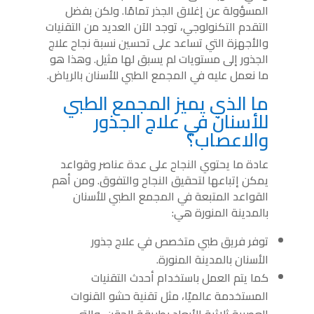
المسؤولة عن إغلاق الجذر تمامًا. ولكن بفضل
التقدم التكنولوجي، توجد الآن العديد من التقنيات
والأجهزة التي تساعد على تحسين نسبة نجاح علاج
الجذور إلى مستويات لم يسبق لها مثيل. وهذا هو
ما نعمل عليه في المجمع الطبي للأسنان بالرياض.
ما الذي يميز المجمع الطبي
للأسنان في علاج الجذور
والاعصاب؟
عادة ما يحتوي النجاح على عدة عناصر وقواعد
يمكن إتباعها لتحقيق النجاح والتفوق. ومن أهم
القواعد المتبعة في المجمع الطبي للأسنان
بالمدينة المنورة هي:
توفر فريق طبي متخصص في علاج جذور
الأسنان بالمدينة المنورة.
كما يتم العمل باستخدام أحدث التقنيات
المستخدمة عالميًا، مثل تقنية حشو القنوات
العصبية ثلاثية الأبعاد بطريقة الحقن، والتي