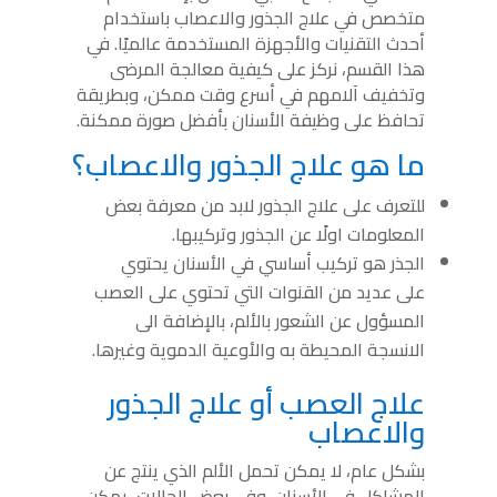
متخصص في علاج الجذور والاعصاب باستخدام
أحدث التقنيات والأجهزة المستخدمة عالميًا. في
هذا القسم، نركز على كيفية معالجة المرضى
وتخفيف آلامهم في أسرع وقت ممكن، وبطريقة
تحافظ على وظيفة الأسنان بأفضل صورة ممكنة.
ما هو علاج الجذور والاعصاب؟
للتعرف على علاج الجذور لابد من معرفة بعض
المعلومات اولًا عن الجذور وتركيبها.
الجذر هو تركيب أساسي في الأسنان يحتوي
على عديد من القنوات التي تحتوي على العصب
المسؤول عن الشعور بالألم، بالإضافة الى
الانسجة المحيطة به والأوعية الدموية وغيرها.
علاج العصب أو علاج الجذور
والاعصاب
بشكل عام، لا يمكن تحمل الألم الذي ينتج عن
المشاكل في الأسنان. وفي بعض الحالات، يمكن