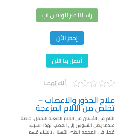
راسلنا عبر الواتس اب
إحجز الأن
أتصل بنا الأن
رأيُك يُهمنا
علاج الجذور والاعصاب –
تخلص من الآلام المزعجة
الألم في الأسنان من الآلام الصعبة للتحمل، خاصةً
عندما يصل التسوس إلى العصب. لهذا السبب،
قمنا في المجمع الطبي للأسنان بإنشاء قسم