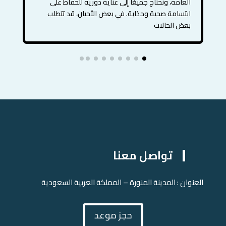
العامة، ونحتاج جميعًا إلى عناية دورية للحفاظ على
ابتسامة صحية وجذابة. في بعض الأحيان، قد تتطلب
بعض الحالات
تواصل معنا
العنوان : المدينة المنورة – المملكة العربية السعودية
حجز موعد