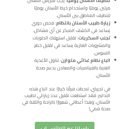
تنظيف الأسنان يوميًا
: يجب تفريش الأسنان
مرتين يوميًا واستخدام خيط الأسنان يوميًا
لتنظيف المناطق بين الأسنان.
زيارة طبيب الأسنان بانتظام
: فحص دوري
يساعد في الكشف المبكر عن أي مشاكل.
تجنب السكريات
: تقليل استهلاك الحلويات
والمشروبات الغازية يساعد في تقليل خطر
التسوس.
اتباع نظام غذائي متوازن
: تناول الأغذية
الغنية بالفيتامينات والمعادن يدعم صحة
الأسنان.
في تجربتي، لاحظت فرقًا كبيرًا عند اتباع هذه
التدابير. فقد استطعت تقليل عدد زياراتي لطبيب
الأسنان، وهذا أعطاني شعورًا بالراحة والثقة في
صحة فمي!
راسلنا عبر الواتس اب