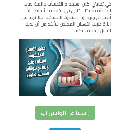
في تجربتي، كان استخدام الأعشاب والمشروبات
الدافئة مفيدًا جدًا لي في تخفيف الأعراض، لذا
أنصح بتجربتها. إذا استمرت المشكلة، فلا تردد في
زيارة طبيب الأسنان المختص للتأكد من أن لديك
أفضل رعاية ممكنة.
راسلنا عبر الواتس اب