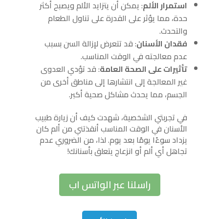
استمرار الألم
: يمكن أن يتزايد الألم ويصبح أكثر
حدة، مما يؤثر على القدرة على تناول الطعام
والتحدث.
فقدان الأسنان
: قد تتعرض لإزالة السن بسبب
عدم معالجته في الوقت المناسب.
تأثيرات على الصحة العامة
: قد تؤدي العدوى
غير المعالجة إلى انتشارها إلى مناطق أخرى من
الجسم، مما يحدث مشاكل صحية أكبر.
في تجربتي الشخصية، شهدت كيف أن زيارة طبيب
الأسنان في الوقت المناسب أنقذتني من ألم كان
يزداد سوءًا يومًا بعد يوم. لذا، من الضروري عدم
تجاهل أي ألم أو انزعاج يتعلق بأسنانك!
راسلنا عبر الواتس اب