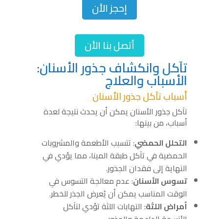
إحجز الأن
أتصل بنا الأن
تآكل وانكشاف جذور الأسنان:
الأسباب والعلاج
أسباب تآكل جذور الأسنان
تآكل جذور الأسنان يمكن أن يحدث نتيجة لعدة
أسباب، من بينها:
التحلل الحمضي
: تتسبب الأطعمة والمشروبات
الحمضية في تآكل طبقة المينا، مما يؤدي في
النهاية إلى فقدان الجذور.
تسوس الأسنان
: عدم معالجة التسوس في
الوقت المناسب يمكن أن يُعرض الجذر للخطر.
أمراض اللثة
: التهابات اللثة تؤدي لتآكل
الأنسجة الداعمة والجذور.