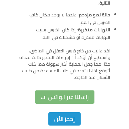
التالية:
حالة نمو مزدحم
: عندما لا يوجد مكان كافٍ
للضرس في الفم.
التهابات متكررة
: إذا كان الضرس يسبب
التهابات متكررة أو مشكلات في اللثة.
لقد عانيت من خلع ضرس العقل في الماضي،
وأستطيع أن أؤكد أن إجراءات التخدير كانت فعالة
جدًا، مما جعل العملية أكثر سهولة مما كنت
أتوقع. لذا، لا تتردد في طلب المساعدة من طبيب
الأسنان عند الحاجة.
راسلنا عبر الواتس اب
إحجز الأن