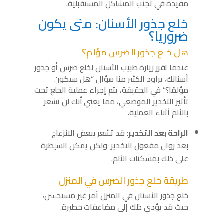
مفيدة في تجنب المشاكل المستقبلية.
خلع جذور الأسنان: متى يكون
ضرورياً؟
هل خلع جذور الضرس مؤلم؟
عندما تقرر زيارة طبيب الأسنان لخلع ضرس أو جذور
أسنانك، يراود الكثير منا سؤال “هل سيكون
مؤلمًا؟” في الحقيقة، يتم إجراء عملية الخلع تحت
تأثير التخدير الموضعي، مما يعني أنك لن تشعر
بالألم أثناء العملية.
الراحة بعد التخدير
: قد تشعر ببعض الانزعاج
بعد زوال مفعول التخدير، ولكن يمكن السيطرة
على ذلك بمسكنات الألم.
طريقة خلع جذور الضرس في المنزل
خلع جذور الأسنان في المنزل أمر غير مستحسن،
حيث قد يؤدي ذلك إلى مضاعفات خطيرة.