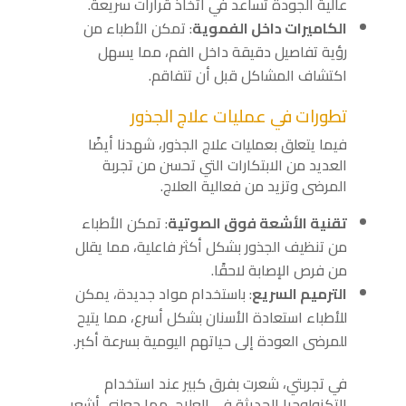
عالية الجودة تساعد في اتخاذ قرارات سريعة.
الكاميرات داخل الفموية
: تمكن الأطباء من
رؤية تفاصيل دقيقة داخل الفم، مما يسهل
اكتشاف المشاكل قبل أن تتفاقم.
تطورات في عمليات علاج الجذور
فيما يتعلق بعمليات علاج الجذور، شهدنا أيضًا
العديد من الابتكارات التي تحسن من تجربة
المرضى وتزيد من فعالية العلاج.
تقنية الأشعة فوق الصوتية
: تمكن الأطباء
من تنظيف الجذور بشكل أكثر فاعلية، مما يقلل
من فرص الإصابة لاحقًا.
الترميم السريع
: باستخدام مواد جديدة، يمكن
للأطباء استعادة الأسنان بشكل أسرع، مما يتيح
للمرضى العودة إلى حياتهم اليومية بسرعة أكبر.
في تجربتي، شعرت بفرق كبير عند استخدام
التكنولوجيا الحديثة في العلاج، مما جعلني أشعر