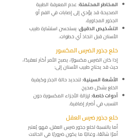
المخاطر المحتملة
: عدم المعرفة الطبية
الصحيحة قد يؤدي إلى إصابات في الفم أو
الجذور المجاورة.
التشخيص الدقيق
: يستحسن استشارة طبيب
الأسنان قبل اتخاذ أي خطوات.
خلع جذور الضرس المكسور
إذا كان الضرس مكسورًا، يصبح الأمر أكثر تعقيدًا،
حيث قد يحتاج طبيب الأسنان إلى:
الأشعة السينية
: لتحديد حالة الجذر وكيفية
الخلع بشكل صحيح.
أدوات خاصة
: لإزالة الأجزاء المكسورة دون
التسبب في أضرار إضافية.
خلع جذور ضرس العقل
أما بالنسبة لخلع جذور ضرس العقل، فهو يُعتبر
أمرًا شائعًا، وغالبًا ما يكون ضروريًا في الحالات