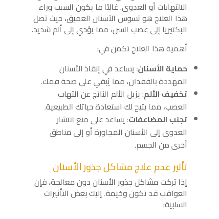
الالتهابات أو العدوى. غالبًا ما يكون السبب وراء
هذا العلاج هو تسوس الأسنان العميق، حيث تصل
البكتيريا إلى عصب السن، مما يؤدي إلى ألم شديد.
أهمية هذا العلاج تكمن في:
حماية الأسنان
: يساعد في إنقاذ الأسنان
المهددة بالفقدان، مما يُبقي على صحة فمك.
تخفيف الألم
: يزيل الألم الناتج عن التهاب
العصب، مما يتيح لك استعادة حياتك الطبيعية.
تجنب المضاعفات
: يساعد على منع انتشار
العدوى إلى الأسنان المجاورة أو إلى مناطق
أخرى من الجسم.
تأثير عدم علاج مشاكل جذور الأسنان
إذا تركت مشاكل جذور الأسنان دون معالجة، فإن
العواقب قد تكون وخيمة. إليك بعض التأثيرات
السلبية: