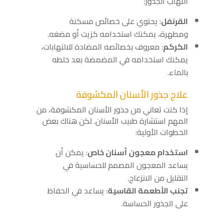
التهاب الجذور:
القرنفل
: يحتوي على خصائص مسكنة
ومطهرة، يمكنك استخدامه كزيت أو مضغه.
الكركم
: معروف بخصائصه المضادة للالتهابات،
يمكنك استخدامه في المضمضة بعد خلطه
بالماء.
علاج جذور الأسنان المكشوفة
إذا كنت تعاني من جذور الأسنان المكشوفة، من
المهم استشارة طبيب الأسنان. لكن هناك بعض
الخطوات الأولية:
استخدام معجون أسنان خاص
: يمكن أن
يساعد المعجون المصمم للحساسية في
التقليل من الانزعاج.
تجنب الأطعمة القاسية
: يساعد في الحفاظ
على الجذور الحساسة.