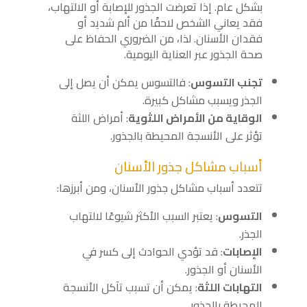
بشكل عام. إذا تعرضت الجذور للإصابة أو الالتهاب،
فقد يعاني الشخص لاحقًا من ألم شديد أو
فقدان الأسنان. لذا، من الضروري الحفاظ على
صحة الجذور عبر العناية اليومية.
تجنب التسوس
: فالتسوس يمكن أن يصل إلى
الجذر ويسبب مشاكل كبيرة.
الوقاية من الأمراض اللثوية
: أمراض اللثة
تؤثر على الأنسجة المحيطة بالجذور.
أسباب مشاكل جذور الأسنان
تتعدد أسباب مشاكل جذور الأسنان، ومن أبرزها:
التسوس
: يعتبر السبب الأكثر شيوعًا لالتهاب
الجذر.
الإصابات
: قد تؤدي الحوادث إلى كسر في
الأسنان أو الجذور.
التهابات اللثة
: يمكن أن تسبب تآكل الأنسجة
المحيطة بالجذور.