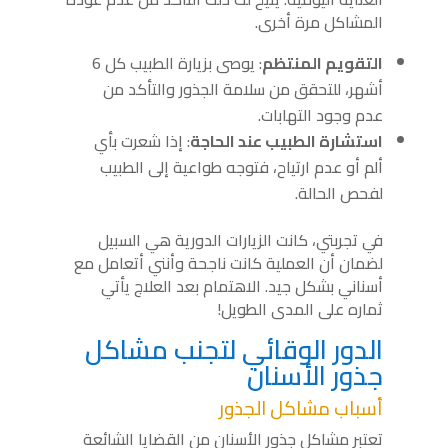
المشاكل مرة أخرى.
التقويم المنتظم
: يوصى بزيارة الطبيب كل 6
أشهر، للتحقق من سلامة الجذور والتأكد من
عدم وجود التهابات.
استشارة الطبيب عند الحاجة
: إذا شعرت بأي
ألم أو عدم ارتياح، فتوجه طواعية إلى الطبيب
لفحص الحالة.
في تجربتي، كانت الزيارات الدورية هي السبيل
لضمان أن العملية كانت ناجحة وأنني أتعامل مع
أسناني بشكل جيد. الاهتمام بعد العلاج يأتي
ثماره على المدى الطويل!
الدور الوقائي لتجنب مشاكل
جذور الأسنان
أسباب مشاكل الجذور
تعتبر مشاكل جذور الأسنان من القضايا الشائعة