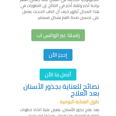
براحة أكبر وثقة أكبر في النتائج. إن التطورات في
هذا المجال تُظهر كيف أن الطب الحديث يعمل
على تحسين صحة الفم بشكل مستمر.
راسلنا عبر الواتس اب
إحجز الأن
أتصل بنا الأن
نصائح للعناية بجذور الأسنان
بعد العلاج
طرق العناية اليومية
بعد علاج جذور الأسنان، يتعين علينا اتخاذ خطوات
إضافية للعناية بها لضمان صحتها واستمرار