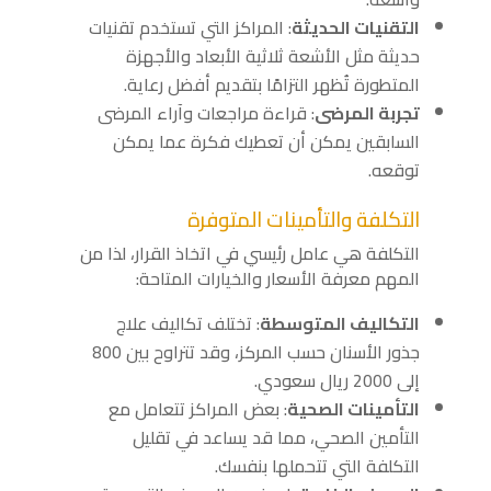
التقنيات الحديثة
: المراكز التي تستخدم تقنيات
حديثة مثل الأشعة ثلاثية الأبعاد والأجهزة
المتطورة تُظهر التزامًا بتقديم أفضل رعاية.
تجربة المرضى
: قراءة مراجعات وآراء المرضى
السابقين يمكن أن تعطيك فكرة عما يمكن
توقعه.
التكلفة والتأمينات المتوفرة
التكلفة هي عامل رئيسي في اتخاذ القرار، لذا من
المهم معرفة الأسعار والخيارات المتاحة:
التكاليف المتوسطة
: تختلف تكاليف علاج
جذور الأسنان حسب المركز، وقد تتراوح بين 800
إلى 2000 ريال سعودي.
التأمينات الصحية
: بعض المراكز تتعامل مع
التأمين الصحي، مما قد يساعد في تقليل
التكلفة التي تتحملها بنفسك.