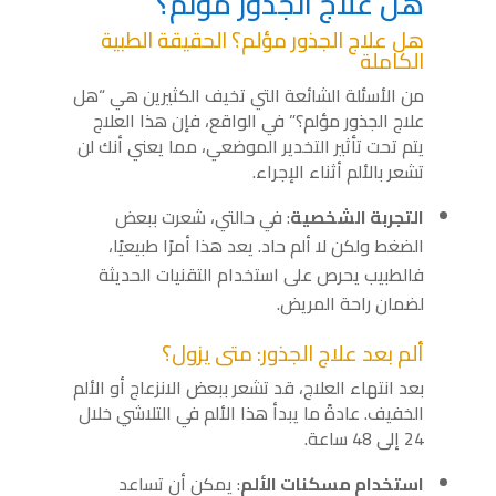
هل علاج الجذور مؤلم؟
هل علاج الجذور مؤلم؟ الحقيقة الطبية
الكاملة
من الأسئلة الشائعة التي تخيف الكثيرين هي “هل
علاج الجذور مؤلم؟” في الواقع، فإن هذا العلاج
يتم تحت تأثير التخدير الموضعي، مما يعني أنك لن
تشعر بالألم أثناء الإجراء.
التجربة الشخصية
: في حالتي، شعرت ببعض
الضغط ولكن لا ألم حاد. يعد هذا أمرًا طبيعيًا،
فالطبيب يحرص على استخدام التقنيات الحديثة
لضمان راحة المريض.
ألم بعد علاج الجذور: متى يزول؟
بعد انتهاء العلاج، قد تشعر ببعض الانزعاج أو الألم
الخفيف. عادةً ما يبدأ هذا الألم في التلاشي خلال
24 إلى 48 ساعة.
استخدام مسكنات الألم
: يمكن أن تساعد