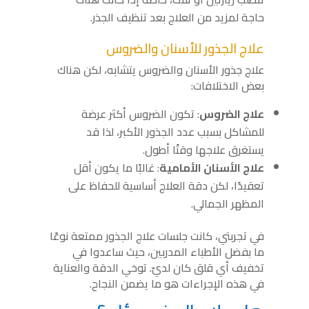
حاجة لمزيد من العلاج بعد تنظيف الجذر.
علاج الجذور للأسنان والضروس
علاج جذور الأسنان والضروس يتشابه، لكن هناك
بعض الاختلافات:
علاج الضروس
: تكون الضروس أكثر عرضة
للمشاكل بسبب عدد الجذور الأكبر، لذا قد
يستغرق علاجها وقتًا أطول.
علاج الأسنان الأمامية
: غالبًا ما يكون أقل
تعقيدًا، لكن دقة العلاج أساسية للحفاظ على
المظهر الجمالي.
في تجربتي، كانت جلسات علاج الجذور ممتعة نوعًا
ما بفضل الأطباء المدربين، حيث ساعدوا في
تخفيف أي قلق كان لديّ. توخي الدقة والعناية
في هذه الإجراءات هو ما يضمن النجاح.