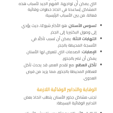
التي يمكن أن تواجهنا. الفهم الجيد لأسباب هذه
المشاكل يُساعدنا في اتخاذ خطوات وقائية
فعالة. من بين الأسباب الرئيسية:
تسوس الأسنان
: هو الأكثر شيوعًا، حيث يؤدي
إلى وصول البكتيريا إلى الجذر.
التهابات اللثة
: يمكن أن تسبب تآكلًا في
الأنسجة المحيطة بالجذر.
الإصابات
: الصدمات التي تتعرض لها الأسنان
يمكن أن تضر بالجذور.
تآكل العظم
: مع تقدم العمر، قد يحدث تآكل
للعظام المحيطة بالجذور، مما يزيد من فرص
العدوى.
الوقاية والتدابير الوقائية اللازمة
تجنب مشاكل جذور الأسنان يتطلب اتخاذ بعض
التدابير الوقائية البسيطة: