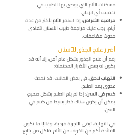
مسكنات الألم التي يوصي بها الطبيب في
تخفيف أي انزعاج.
مراقبة الأعراض
: إذا استمر الألم لأكثر من عدة
أيام، يجب عليك مراجعة طبيب الأسنان لتفادي
حدوث مضاعفات.
أضرار علاج الجذور للأسنان
رغم أن علاج الجذور بشكل عام آمن، إلا أنه قد
يكون له بعض الأضرار المحتملة:
التهاب لاحق
: في بعض الحالات، قد تحدث
عدوى بعد العلاج.
كسر في السن
: إذا لم يتم العلاج بشكل صحيح،
يمكن أن يكون هناك خطر بسيط من كسر في
السن.
في النهاية، تبقى التجربة فردية، وغالبًا ما تكون
الفائدة أكبر من الخوف من الألم. فلكل من يتابع