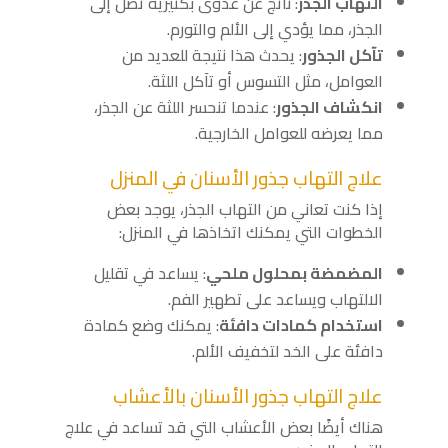
التهاب الجذر
: ناتج عن عدوى بكتيرية تصل إلى
الجذر، مما يؤدي إلى الألم والتورم.
تآكل الجذور
: يحدث هذا نتيجة للعديد من
العوامل، مثل التسوس أو تآكل اللثة.
انكشاف الجذور
: عندما تنحسر اللثة عن الجذر،
مما يعرضه للعوامل الخارجية.
علاج التهاب جذور الأسنان في المنزل
إذا كنت تعاني من التهاب الجذر، يوجد بعض
الخطوات التي يمكنك اتخاذها في المنزل:
المضمضة بمحلول ملحي
: يساعد في تقليل
الالتهاب ويساعد على تطهير الفم.
استخدام كمادات دافئة
: يمكنك وضع كمادة
دافئة على الخد لتخفيف الألم.
علاج التهاب جذور الأسنان بالأعشاب
هناك أيضًا بعض الأعشاب التي قد تساعد في علاج