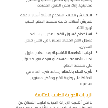
فعاليتها. إليك بعض الطرق المفيدة:
التفريش بلطف
: استخدم فرشاة أسنان ناعمة
لتفريش أسنانك، خاصة منطقة العلاج، لتجنب
تهيج اللثة.
استخدام غسول الفم
: يمكن أن يساعد
غسول الفم المضاد للبكتيريا في تقليل فرص
العدوى.
تجنب الأطعمة القاسية
: بعد العلاج، حاول
تجنب الأطعمة القاسية أو اللزجة التي قد تؤثر
على منطقة العلاج.
شرب الماء بانتظام
: يساعد شرب الماء في
الحفاظ على رطوبة الفم وخفض مستوى
البكتيريا.
الزيارات الدورية للطبيب للمتابعة
لا تقل أهمية الزيارات الدورية لطبيب الأسنان عن
العناية اليومية. يتيح لك ذلك التأكد من عدم عودة