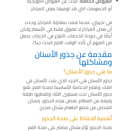
العروض الخاصة
: ابحث عن العروض الترويجية
أو الخصومات التي قد توفرها بعض المراكز.
في تجربتي، عندما قمت بمقارنة المراكز، وجدت
أن بعض المراكز لا تتفوق فقط في الأسعار ولكن
أيضًا في جودة الخدمات. التنوع في الخيارات يجعل
من المهم أن تأخذ الوقت اللازم للبحث جيدًا.
مقدمة عن جذور الأسنان
ومشاكلها
ما هي جذور الأسنان؟
جذور الأسنان هي الجزء الذي يثبت الأسنان في
الفك، وتعتبر الدعامة الأساسية لصحة الفم. تقع
جذور الأسنان تحت مستوى اللثة، وتغطيها طبقة
رقيقة من العظام. بفضل هذه الجذور، يتمكن
الشخص من مضغ الطعام بشكل صحيح.
أهمية الحفاظ على صحة الجذور
صحة الجذور تؤثر بشكل مباشر على صحة الفم