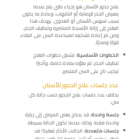
علاج جذور الأسنان هو إجراء طبي يتم عندما
يتعرض الجذر للإصابة أو الالتهاب، وعادة ما يكون
بسبب تسوس الأسنان أو العدوى. يهدف هذا
العلاج إلى إزالة الأنسجة المتضررة وتنظيف الجذر،
ومن ثم إعادة تشكيله لمساعدة السن على البقاء
قويًا وصحيًا.
الخطوات الأساسية
: تشمل خطوات العلاج
تنظيف الجذر، ثم ملؤه بمادة خاصة، وأخيرًا
تركيب تاج على السن المتضرر.
عدد جلسات علاج الجذور للأسنان
يختلف عدد جلسات علاج الجذور حسب حالة كل
سن:
جلسة واحدة
: قد يحتاج بعض المرضى إلى زيارة
واحدة فقط، وذلك عندما تكون الحالة بسيطة.
جلسات متعددة
: الحالات الأكثر تعقيدًا قد
تتطلب زيارتين أو ثلاث، خاصة إذا كانت هناك