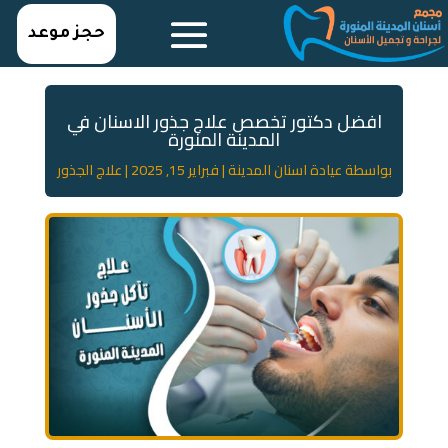
حجز موعد
افضل دكتور تخصص علاج جذور الاسنان في
المدينة المنورة
بواسطة
عيادة اسنان المدينة
|
فبراير 15, 2025
|
علاج الجذور