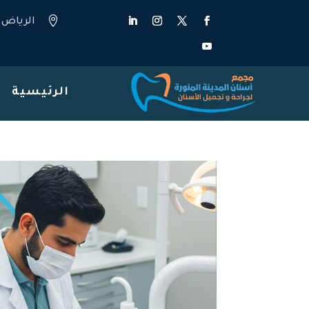

الرياض
الرئيسية