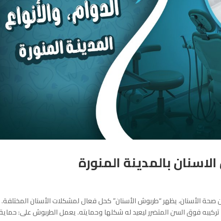
لاسنان بالمدينة المنورة
 صحة الأسنان، يظهر “طربوش الأسنان” كحل فعال لمشكلات الأسنان المختلفة. 
تركيبه فوق السن المتضرر ليعيد له شكلها وحمايته. يعمل الطربوش على: حماية