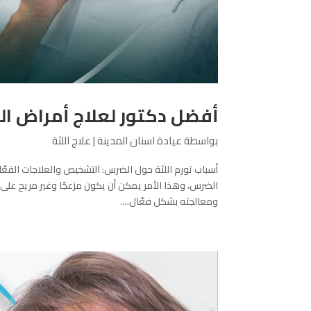
أفضل دكتور لعلاج أمراض الل
بواسطة
عيادة اسنان المدينة
|
علاج اللثة
أسباب تورم اللثة حول الضرس: التشخيص والعلاجات الفعّال
الضرس، وهذا الأمر يمكن أن يكون مزعجًا وغير مريح عل
ومعالجته بشكل فعّال....