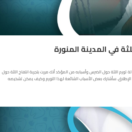
ثة في المدينة المنورة
ة تورم اللثة حول الضرس وأسبابه من المؤكد أنك مررت بتجربة انتفاخ اللثة حول
ى الإطلاق. سأشارك بعض الأسباب الشائعة لهذا التورم وكيف يمكن تشخيصه