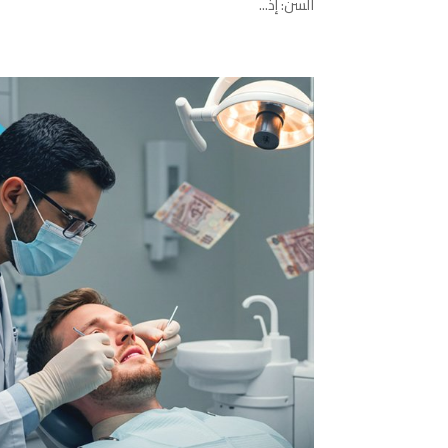
السن: إذ...