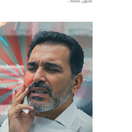
يُسهل عملية...