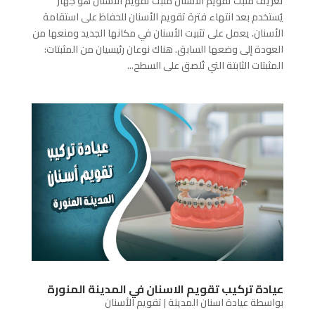
تعريف مثبت تقويم الأسنان مثبت تقويم الأسنان هو جهاز
يُستخدم بعد انتهاء فترة تقويم الأسنان للحفاظ على استقامة
الأسنان. يعمل على تثبيت الأسنان في مكانها الجديد ومنعها من
العودة إلى وضعها السابق. هناك نوعان رئيسيان من المثبتات:
المثبتات الثابتة التي تُلصق على السطح...
عيادة تركيب تقويم الاسنان في المدينة المنورة
بواسطة
عيادة اسنان المدينة
|
تقويم الأسنان