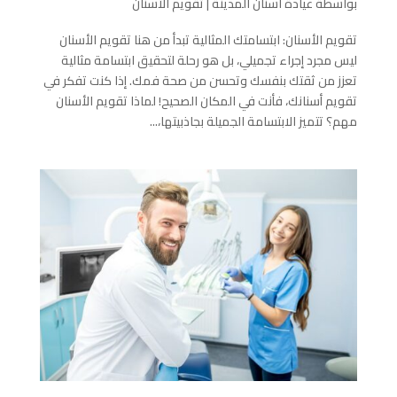
بواسطة
عيادة اسنان المدينة
|
تقويم الأسنان
تقويم الأسنان: ابتسامتك المثالية تبدأ من هنا تقويم الأسنان
ليس مجرد إجراء تجميلي، بل هو رحلة لتحقيق ابتسامة مثالية
تعزز من ثقتك بنفسك وتحسن من صحة فمك. إذا كنت تفكر في
تقويم أسنانك، فأنت في المكان الصحيح! لماذا تقويم الأسنان
مهم؟ تتميز الابتسامة الجميلة بجاذبيتها،...