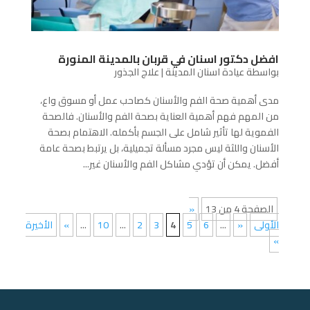
افضل دكتور اسنان في قربان بالمدينة المنورة
بواسطة
عيادة اسنان المدينة
|
علاج الجذور
مدى أهمية صحة الفم والأسنان كصاحب عمل أو مسوق واع،
من المهم فهم أهمية العناية بصحة الفم والأسنان. فالصحة
الفموية لها تأثير شامل على الجسم بأكمله. الاهتمام بصحة
الأسنان واللثة ليس مجرد مسألة تجميلية، بل يرتبط بصحة عامة
أفضل. يمكن أن تؤدي مشاكل الفم والأسنان غير...
الصفحة 4 من 13
«
الأولى
«
...
6
5
4
3
2
...
10
...
»
الأخيرة
»